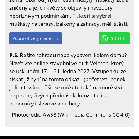
zničeny a jejich květy se objevily i navzdory
nepříznivým podmínkám. Ti, kteří si vybrali
muškáty na terasy, balkony a zahrady, měli štěstí.
Zobrazit celý článek →
SDÍLET
P.S.
Řešíte zahradu nebo vybavení kolem domu?
Navštivte online stavební veletrh Veleton, který
se uskuteční 17. – 31. ledna 2027. Vstupenku lze
získat již nyní na
tomto odkazu
(počet vstupenek
je limitován). Těšit se můžete také na množství
inspirace, živých přednášek, konzultací s
odborníky i slevové vouchery.
Photocredit: Aw58 (Wikimedia Commons CC 4.0)