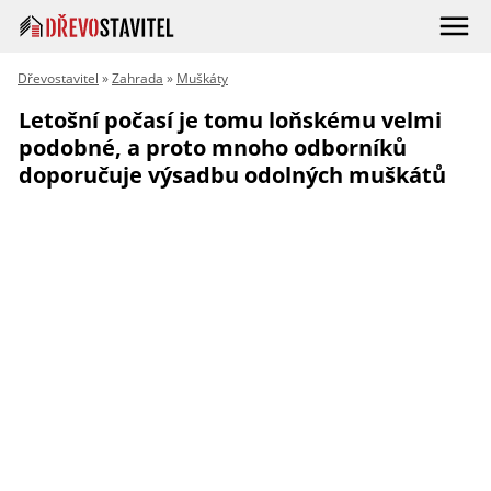
Dřevostavitel
»
Zahrada
»
Muškáty
Letošní počasí je tomu loňskému velmi
podobné, a proto mnoho odborníků
doporučuje výsadbu odolných muškátů