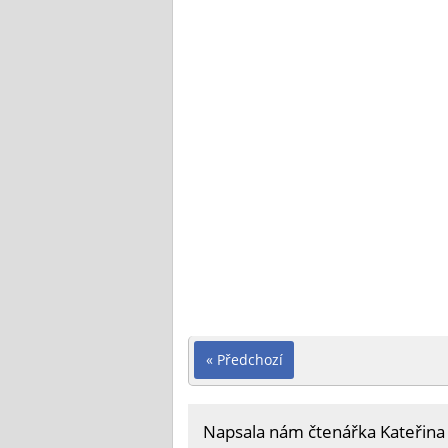
« Předchozí
Napsala nám čtenářka Kateřina s 