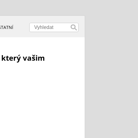
STATNÍ
 který vašim