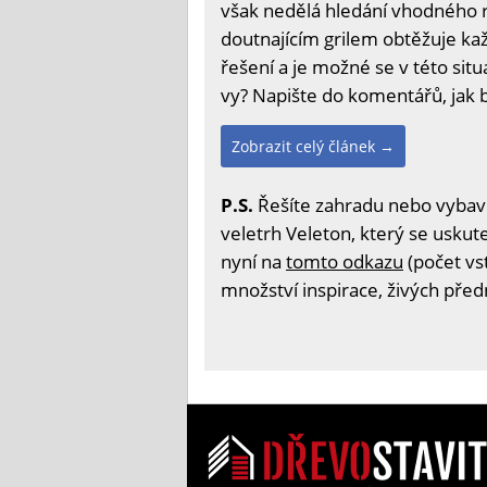
však nedělá hledání vhodného r
doutnajícím grilem obtěžuje kaž
řešení a je možné se v této situ
vy? Napište do komentářů, jak 
Zobrazit celý článek →
P.S.
Řešíte zahradu nebo vybav
veletrh Veleton, který se uskute
nyní na
tomto odkazu
(počet vs
množství inspirace, živých před