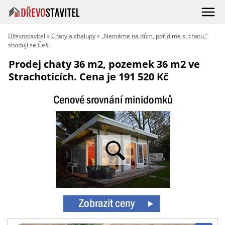
Dřevostavitel
»
Chaty a chalupy
»
„Nemáme na dům, pořídíme si chatu,“
shodují se Češi
Prodej chaty 36 m2, pozemek 36 m2 ve
Strachoticích. Cena je 191 520 Kč