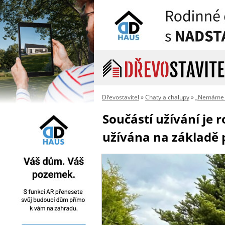
Dřevostavitel
»
Chaty a chalupy
»
„Nemáme na
Součástí užívání je 
užívána na základě