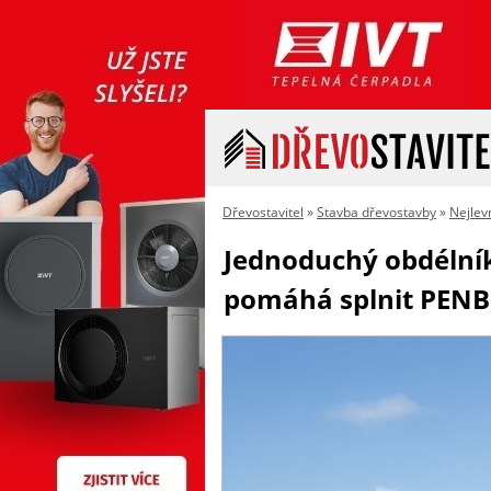
Dřevostavitel
»
Stavba dřevostavby
»
Nejlev
Jednoduchý obdélník
pomáhá splnit PENB 