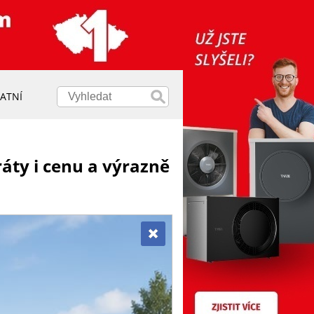
ATNÍ
áty i cenu a výrazně