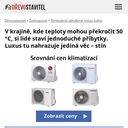
Dřevostavitel
»
Zajímavosti
»
Nejteplejší obydlené místo světa
V krajině, kde teploty mohou překročit 50
°C, si lidé staví jednoduché příbytky.
Luxus tu nahrazuje jediná věc – stín