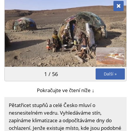
1 / 56
Další »
Pokračujte ve čtení níže ↓
Pětatřicet stupňů a celé Česko mluví o
nesnesitelném vedru. Vyhledáváme stín,
zapínáme klimatizace a odpočítáváme dny do
ochlazení. Jenže existuje místo, kde jsou podobné