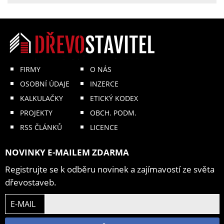
FIRMY
O NÁS
OSOBNÍ ÚDAJE
INZERCE
KALKULAČKY
ETICKÝ KODEX
PROJEKTY
OBCH. PODM.
RSS ČLÁNKŮ
LICENCE
NOVINKY E-MAILEM ZDARMA
Registrujte se k odběru novinek a zajímavostí ze světa
dřevostaveb.
E-MAIL