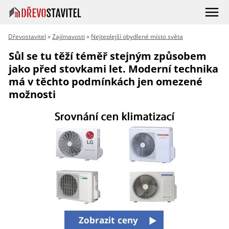
Dřevostavitel
»
Zajímavosti
»
Nejteplejší obydlené místo světa
Sůl se tu těží téměř stejným způsobem
jako před stovkami let. Moderní technika
má v těchto podmínkách jen omezené
možnosti