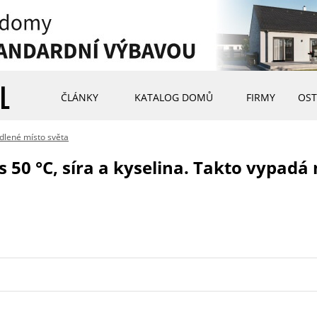
ČLÁNKY
KATALOG DOMŮ
FIRMY
OST
ydlené místo světa
s 50 °C, síra a kyselina. Takto vypadá 