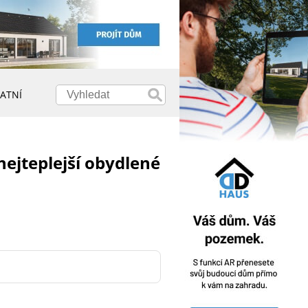
ATNÍ
nejteplejší obydlené