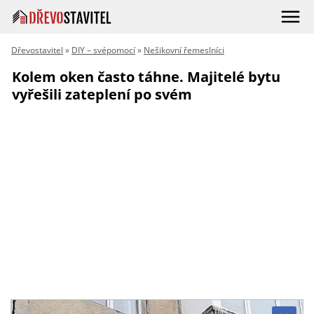
Dřevostavitel
»
DIY – svépomocí
»
Nešikovní řemeslníci
Kolem oken často táhne. Majitelé bytu
vyřešili zateplení po svém