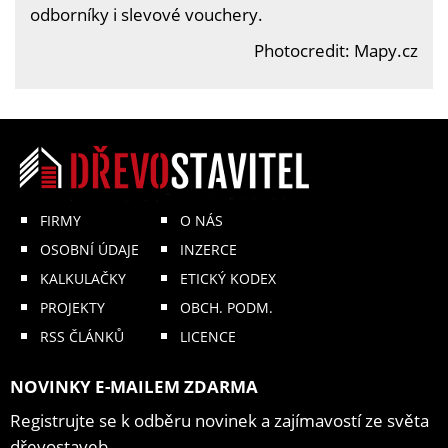
odborníky i slevové vouchery.
Photocredit: Mapy.cz
FIRMY
O NÁS
OSOBNÍ ÚDAJE
INZERCE
KALKULAČKY
ETICKÝ KODEX
PROJEKTY
OBCH. PODM.
RSS ČLÁNKŮ
LICENCE
NOVINKY E-MAILEM ZDARMA
Registrujte se k odběru novinek a zajímavostí ze světa
dřevostaveb.