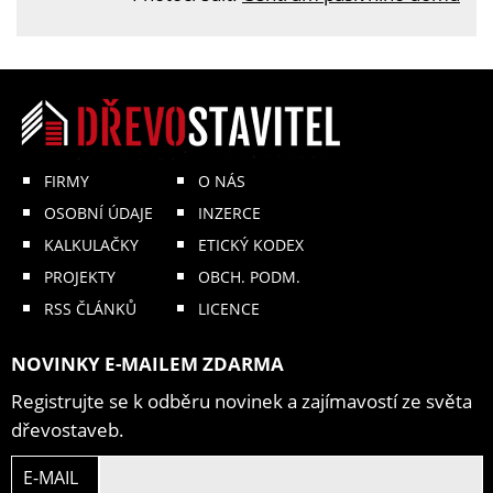
FIRMY
O NÁS
OSOBNÍ ÚDAJE
INZERCE
KALKULAČKY
ETICKÝ KODEX
PROJEKTY
OBCH. PODM.
RSS ČLÁNKŮ
LICENCE
NOVINKY E-MAILEM ZDARMA
Registrujte se k odběru novinek a zajímavostí ze světa
dřevostaveb.
E-MAIL