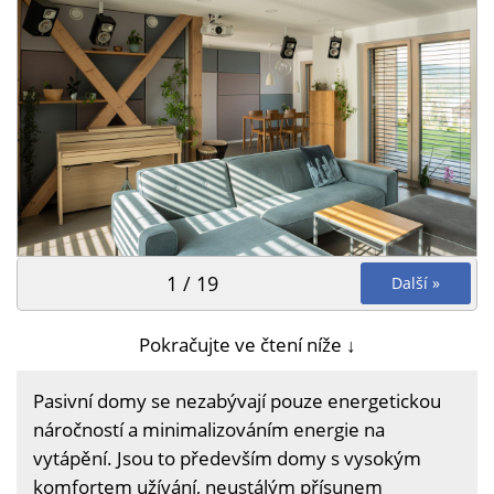
1 / 19
Další »
Pokračujte ve čtení níže ↓
Pasivní domy se nezabývají pouze energetickou
náročností a minimalizováním energie na
vytápění. Jsou to především domy s vysokým
komfortem užívání, neustálým přísunem