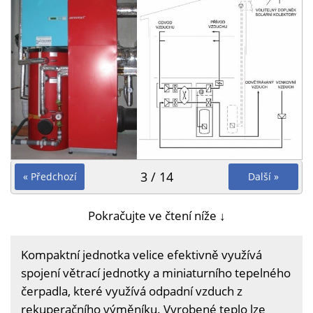
3 / 14
« Předchozí
Další »
Pokračujte ve čtení níže ↓
Kompaktní jednotka velice efektivně využívá
spojení větrací jednotky a miniaturního tepelného
čerpadla, které využívá odpadní vzduch z
rekuperačního výměníku. Vyrobené teplo lze