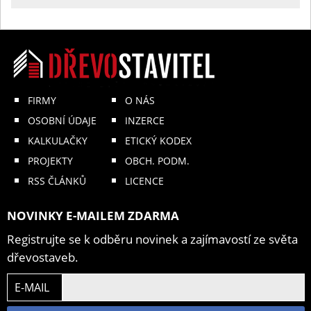
FIRMY
O NÁS
OSOBNÍ ÚDAJE
INZERCE
KALKULAČKY
ETICKÝ KODEX
PROJEKTY
OBCH. PODM.
RSS ČLÁNKŮ
LICENCE
NOVINKY E-MAILEM ZDARMA
Registrujte se k odběru novinek a zajímavostí ze světa
dřevostaveb.
E-MAIL