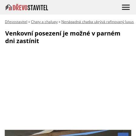
Dřevostavitel
»
Chaty a chalupy
»
Nenápadná chatka ukrývá rafinovaný luxus
Venkovní posezení je možné v parném
dni zastínit