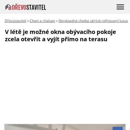
Dřevostavitel
»
Chaty a chalupy
»
Nenápadná chatka ukrývá rafinovaný luxus
V létě je možné okna obývacího pokoje
zcela otevřít a vyjít přímo na terasu