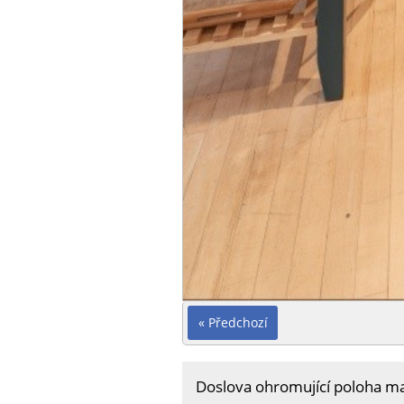
« Předchozí
Doslova ohromující poloha ma