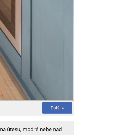
Další »
a na útesu, modré nebe nad