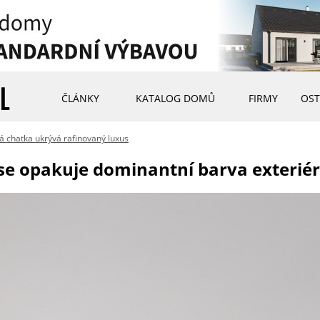
ČLÁNKY
KATALOG DOMŮ
FIRMY
OST
 chatka ukrývá rafinovaný luxus
se opakuje dominantní barva exterié