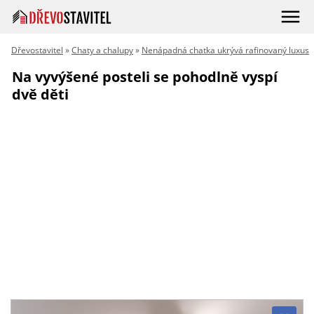
Dřevostavitel
»
Chaty a chalupy
»
Nenápadná chatka ukrývá rafinovaný luxus
Na vyvýšené posteli se pohodlně vyspí
dvě děti