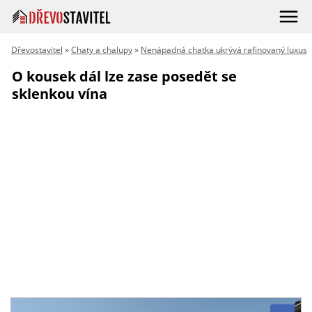
Dřevostavitel
»
Chaty a chalupy
»
Nenápadná chatka ukrývá rafinovaný luxus
O kousek dál lze zase posedět se
sklenkou vína