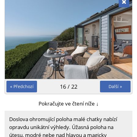
16 / 22
« Předchozí
Další »
Pokračujte ve čtení níže ↓
Doslova ohromující poloha malé chatky nabízí
opravdu unikátní výhledy. Úžasná poloha na
útesu, modré nebe nad hlavou a magicky