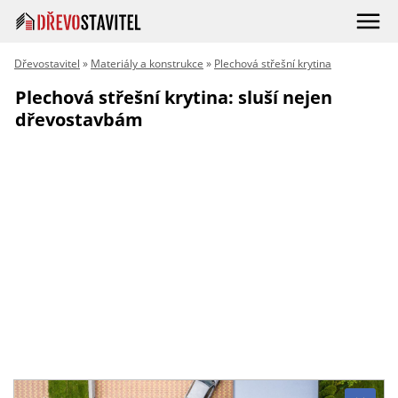
Dřevostavitel
»
Materiály a konstrukce
»
Plechová střešní krytina
Plechová střešní krytina: sluší nejen
dřevostavbám