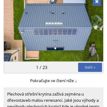
1 / 23
Další »
Pokračujte ve čtení níže ↓
Plechová střešní krytina zažívá zejména u
dřevostaveb malou renesanci. Jaké jsou výhody a
nevýhody plechových krytin? Kde je vhodné tento