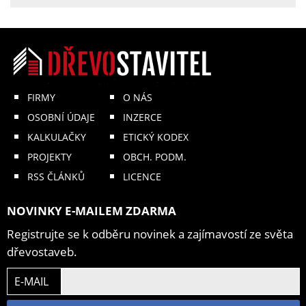
FIRMY
O NÁS
OSOBNÍ ÚDAJE
INZERCE
KALKULAČKY
ETICKÝ KODEX
PROJEKTY
OBCH. PODM.
RSS ČLÁNKŮ
LICENCE
NOVINKY E-MAILEM ZDARMA
Registrujte se k odběru novinek a zajímavostí ze světa
dřevostaveb.
E-MAIL