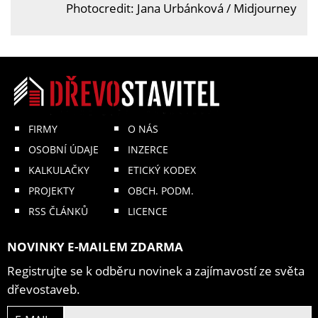
Photocredit: Jana Urbánková / Midjourney
FIRMY
O NÁS
OSOBNÍ ÚDAJE
INZERCE
KALKULAČKY
ETICKÝ KODEX
PROJEKTY
OBCH. PODM.
RSS ČLÁNKŮ
LICENCE
NOVINKY E-MAILEM ZDARMA
Registrujte se k odběru novinek a zajímavostí ze světa
dřevostaveb.