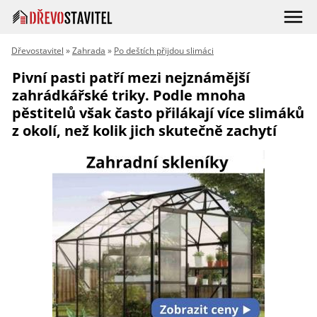
Dřevostavitel
»
Zahrada
»
Po deštích přijdou slimáci
Pivní pasti patří mezi nejznámější
zahrádkářské triky. Podle mnoha
pěstitelů však často přilákají více slimáků
z okolí, než kolik jich skutečně zachytí