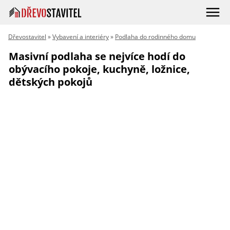
Dřevostavitel
»
Vybavení a interiéry
»
Podlaha do rodinného domu
Masivní podlaha se nejvíce hodí do
obývacího pokoje, kuchyně, ložnice,
dětských pokojů