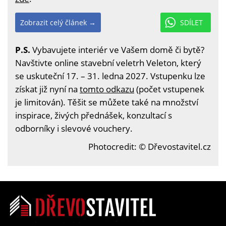
Zobrazit celý článek →
SDÍLET
P.S.
Vybavujete interiér ve Vašem domě či bytě?
Navštivte online stavební veletrh Veleton, který
se uskuteční 17. – 31. ledna 2027. Vstupenku lze
získat již nyní na
tomto odkazu
(počet vstupenek
je limitován). Těšit se můžete také na množství
inspirace, živých přednášek, konzultací s
odborníky i slevové vouchery.
Photocredit: © Dřevostavitel.cz