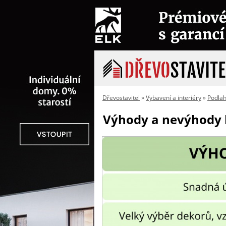
Dřevostavitel
»
Vybavení a interiéry
»
Podla
Výhody a nevýhody 