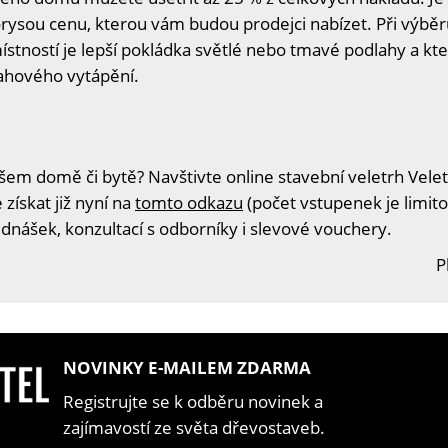
rysou cenu, kterou vám budou prodejci nabízet. Při výběr
místností je lepší pokládka světlé nebo tmavé podlahy a kt
ahového vytápění.
šem domě či bytě? Navštivte online stavební veletrh Velet
získat již nyní na
tomto odkazu
(počet vstupenek je limito
ednášek, konzultací s odborníky i slevové vouchery.
P
NOVINKY E-MAILEM ZDARMA
Registrujte se k odběru novinek a
zajímavostí ze světa dřevostaveb.