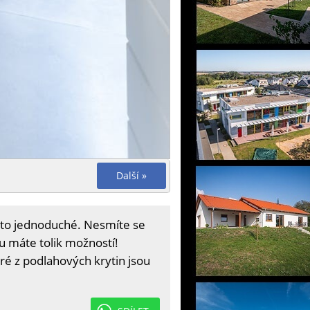
Další »
 to jednoduché. Nesmíte se
u máte tolik možností!
eré z podlahových krytin jsou