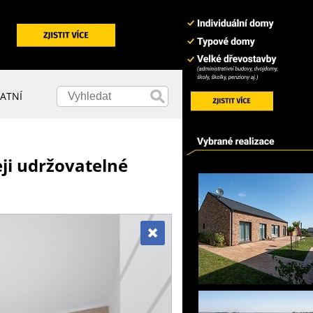
ATNÍ
ji udržovatelné