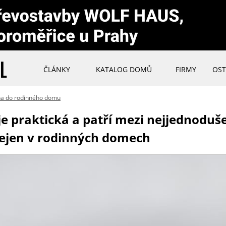
ČLÁNKY
KATALOG DOMŮ
FIRMY
OST
ha do rodinného domu
e praktická a patří mezi nejjednoduše
nejen v rodinných domech