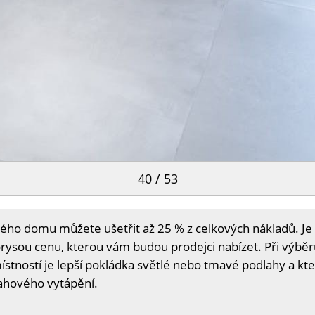
40 / 53
ého domu můžete ušetřit až 25 % z celkových nákladů. Je
rysou cenu, kterou vám budou prodejci nabízet. Při výběr
místností je lepší pokládka světlé nebo tmavé podlahy a kt
ahového vytápění.