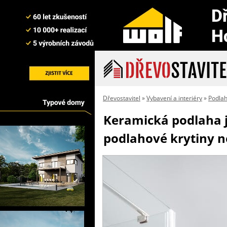
Dřevostavitel
»
Vybavení a interiéry
»
Podla
Keramická podlaha j
podlahové krytiny 