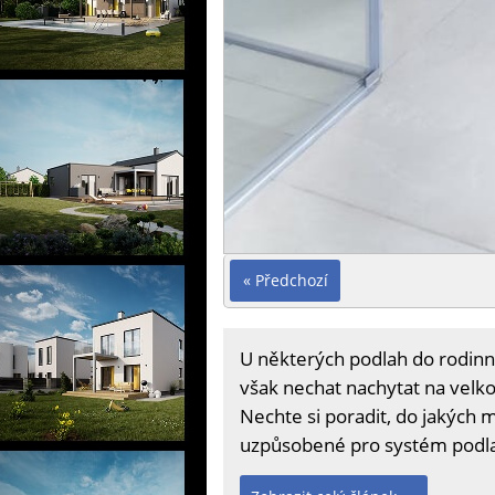
« Předchozí
U některých podlah do rodinn
však nechat nachytat na velko
Nechte si poradit, do jakých 
uzpůsobené pro systém podl