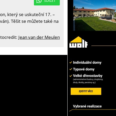
SDÍLET
on, který se uskuteční 17. –
ván). Těšit se můžete také na
tocredit:
Jean van der Meulen