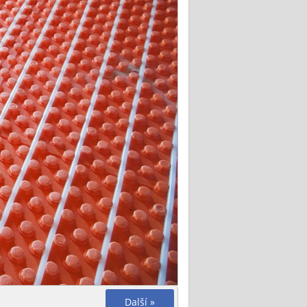
Další »