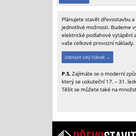
Plánujete stavět dřevostavbu a 
jednotlivé možnosti. Budeme vyb
elektrické podlahové vytápění a
vaše celkové provozní náklady.
Zobrazit celý článek →
P.S.
Zajímáte se o moderní způs
který se uskuteční 17. – 31. led
Těšit se můžete také na množstv