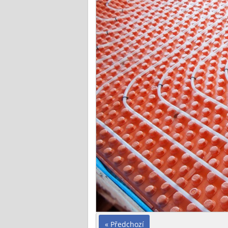
« Předchozí