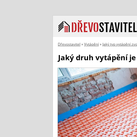
Dřevostavitel
»
Vytápění
»
Jaký typ vytápění zvo
Jaký druh vytápění j