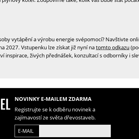
oby vytápění a výrobu energie svépomocí? Navštivte onlin
na 2027. Vstupenku lze získat již nyní na
tomto odkazu
(po
í inspirace, živých přednášek, konzultací s odborníky i s
NOVINKY E-MAILEM ZDARMA
Registrujte se k odběru novinek a
zajímavostí ze světa dřevostaveb.
E-MAIL