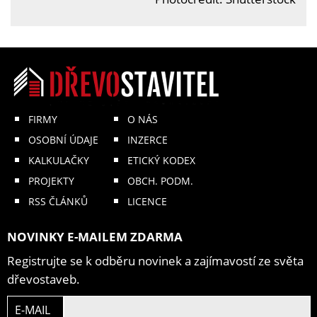
FIRMY
O NÁS
OSOBNÍ ÚDAJE
INZERCE
KALKULAČKY
ETICKÝ KODEX
PROJEKTY
OBCH. PODM.
RSS ČLÁNKŮ
LICENCE
NOVINKY E-MAILEM ZDARMA
Registrujte se k odběru novinek a zajímavostí ze světa
dřevostaveb.
E-MAIL