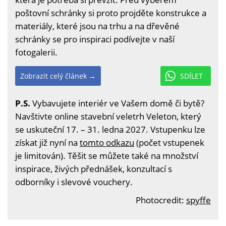
poštovní schránky si proto projděte konstrukce a
materiály, které jsou na trhu a na dřevěné
schránky se pro inspiraci podívejte v naší
fotogalerii.
Zobrazit celý článek →
SDÍLET
P.S.
Vybavujete interiér ve Vašem domě či bytě?
Navštivte online stavební veletrh Veleton, který
se uskuteční 17. – 31. ledna 2027. Vstupenku lze
získat již nyní na
tomto odkazu
(počet vstupenek
je limitován). Těšit se můžete také na množství
inspirace, živých přednášek, konzultací s
odborníky i slevové vouchery.
Photocredit:
spyffe