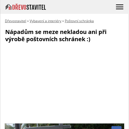
Dřevostavitel
»
Vybavení a interiéry
»
Poštovní schránka
Nápadům se meze nekladou ani při
výrobě poštovních schránek :)