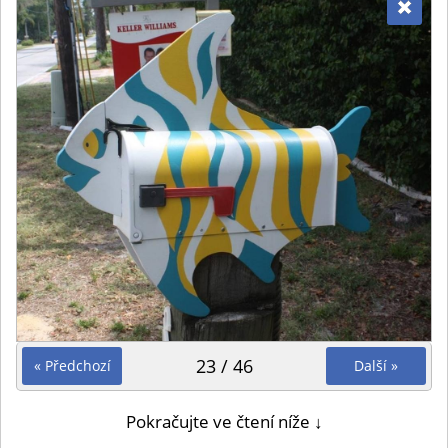
23 / 46
« Předchozí
Další »
Pokračujte ve čtení níže ↓