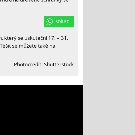
SDÍLET
, který se uskuteční 17. – 31.
 Těšit se můžete také na
Photocredit: Shutterstock