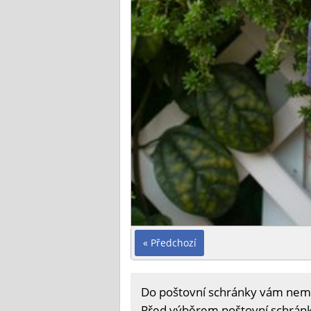
« Předchozí
Do poštovní schránky vám nemusí
Před výběrem poštovní schránky