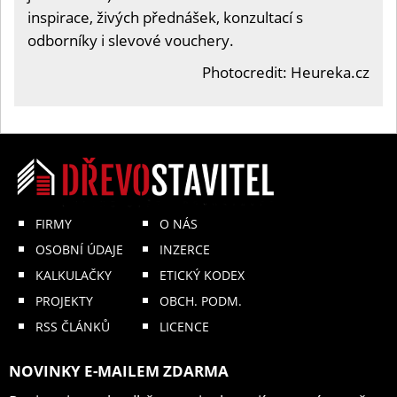
inspirace, živých přednášek, konzultací s
odborníky i slevové vouchery.
Photocredit: Heureka.cz
FIRMY
O NÁS
OSOBNÍ ÚDAJE
INZERCE
KALKULAČKY
ETICKÝ KODEX
PROJEKTY
OBCH. PODM.
RSS ČLÁNKŮ
LICENCE
NOVINKY E-MAILEM ZDARMA