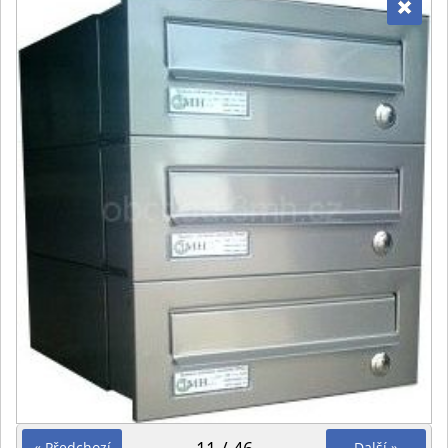
« Předchozí
Další »