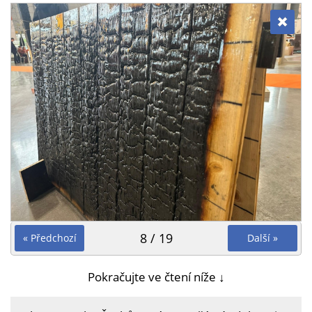
8 / 19
« Předchozí
Další »
Pokračujte ve čtení níže ↓