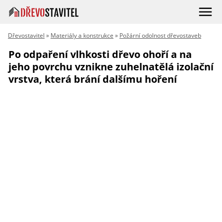
Dřevostavitel
»
Materiály a konstrukce
»
Požární odolnost dřevostaveb
Po odpaření vlhkosti dřevo ohoří a na
jeho povrchu vznikne zuhelnatělá izolační
vrstva, která brání dalšímu hoření