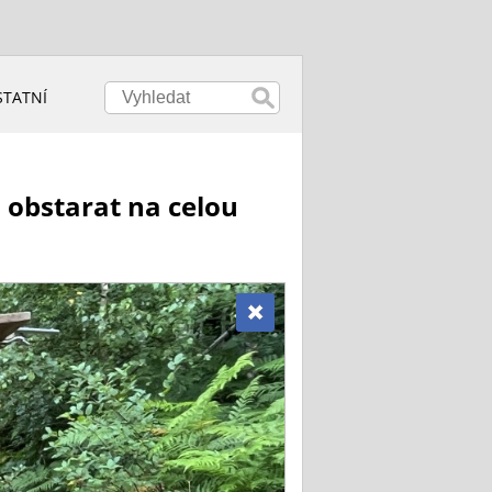
STATNÍ
j obstarat na celou