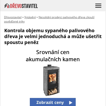
Dřevostavitel
»
Vytápění
»
Nesolidní prodejci palivového dřeva zkouší
osvědčené triky
Kontrola objemu sypaného palivového
dřeva je velmi jednoduchá a může ušetřit
spoustu peněz