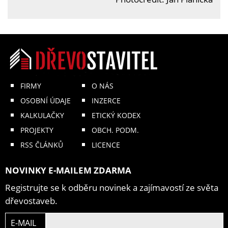
FIRMY
O NÁS
OSOBNÍ ÚDAJE
INZERCE
KALKULAČKY
ETICKÝ KODEX
PROJEKTY
OBCH. PODM.
RSS ČLÁNKŮ
LICENCE
NOVINKY E-MAILEM ZDARMA
Registrujte se k odběru novinek a zajímavostí ze světa
dřevostaveb.
E-MAIL