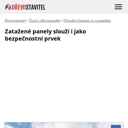
Dřevostavitel
»
Život v dřevostavbě
»
Původní chalupa se rozpadala
Zatažené panely slouží i jako
bezpečnostní prvek