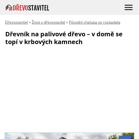
Dřevostavitel
»
Život v dřevostavbě
»
Původní chalupa se rozpadala
Dřevník na palivové dřevo – v domě se
topí v krbových kamnech