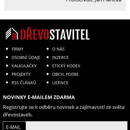
FIRMY
O NÁS
OSOBNÍ ÚDAJE
INZERCE
KALKULAČKY
ETICKÝ KODEX
PROJEKTY
OBCH. PODM.
RSS ČLÁNKŮ
LICENCE
NOVINKY E-MAILEM ZDARMA
Registrujte se k odběru novinek a zajímavostí ze světa
dřevostaveb.
E-MAIL