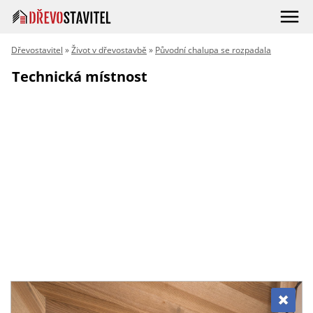
Dřevostavitel
»
Život v dřevostavbě
»
Původní chalupa se rozpadala
Technická místnost