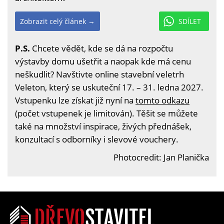
Zobrazit celý článek →
SDÍLET
P.S.
Chcete vědět, kde se dá na rozpočtu
výstavby domu ušetřit a naopak kde má cenu
neškudlit? Navštivte online stavební veletrh
Veleton, který se uskuteční 17. – 31. ledna 2027.
Vstupenku lze získat již nyní na
tomto odkazu
(počet vstupenek je limitován). Těšit se můžete
také na množství inspirace, živých přednášek,
konzultací s odborníky i slevové vouchery.
Photocredit: Jan Planička