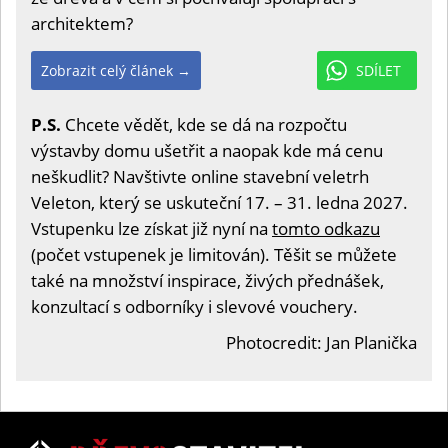
architektem?
Zobrazit celý článek →
SDÍLET
P.S.
Chcete vědět, kde se dá na rozpočtu
výstavby domu ušetřit a naopak kde má cenu
neškudlit? Navštivte online stavební veletrh
Veleton, který se uskuteční 17. – 31. ledna 2027.
Vstupenku lze získat již nyní na
tomto odkazu
(počet vstupenek je limitován). Těšit se můžete
také na množství inspirace, živých přednášek,
konzultací s odborníky i slevové vouchery.
Photocredit: Jan Planička