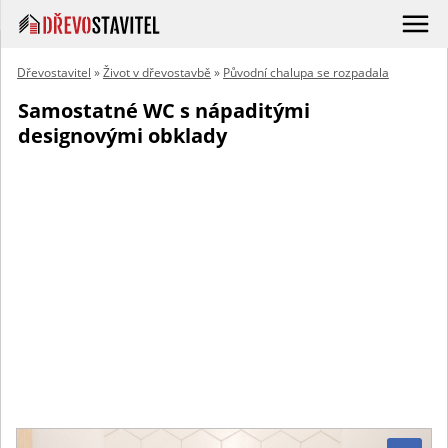
Dřevostavitel
»
Život v dřevostavbě
»
Původní chalupa se rozpadala
Samostatné WC s nápaditými
designovými obklady