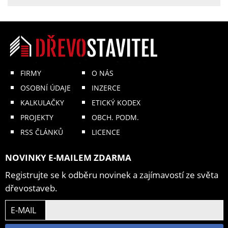
FIRMY
O NÁS
OSOBNÍ ÚDAJE
INZERCE
KALKULAČKY
ETICKÝ KODEX
PROJEKTY
OBCH. PODM.
RSS ČLÁNKŮ
LICENCE
NOVINKY E-MAILEM ZDARMA
Registrujte se k odběru novinek a zajímavostí ze světa
dřevostaveb.
E-MAIL