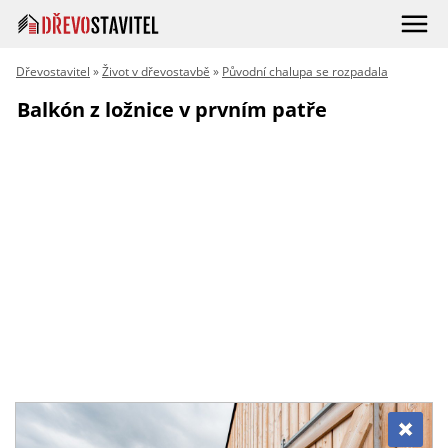
Dřevostavitel
»
Život v dřevostavbě
»
Původní chalupa se rozpadala
Balkón z ložnice v prvním patře