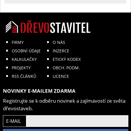
FIRMY
O NÁS
OSOBNÍ ÚDAJE
INZERCE
KALKULAČKY
ETICKÝ KODEX
PROJEKTY
OBCH. PODM.
RSS ČLÁNKŮ
LICENCE
NOVINKY E-MAILEM ZDARMA
Registrujte se k odběru novinek a zajímavostí ze světa
dřevostaveb.
E-MAIL