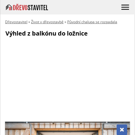
Dřevostavitel
»
Život v dřevostavbě
»
Původní chalupa se rozpadala
Výhled z balkónu do ložnice