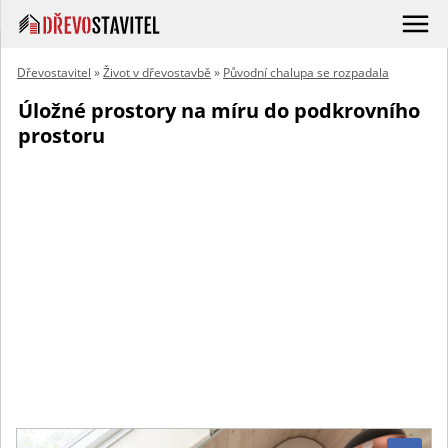
Dřevostavitel
»
Život v dřevostavbě
»
Původní chalupa se rozpadala
Úložné prostory na míru do podkrovního
prostoru