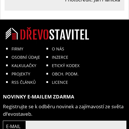
FIRMY
O NÁS
OSOBNÍ ÚDAJE
INZERCE
KALKULAČKY
ETICKÝ KODEX
PROJEKTY
OBCH. PODM.
RSS ČLÁNKŮ
LICENCE
NOVINKY E-MAILEM ZDARMA
Registrujte se k odběru novinek a zajímavostí ze světa
dřevostaveb.
E-MAIL