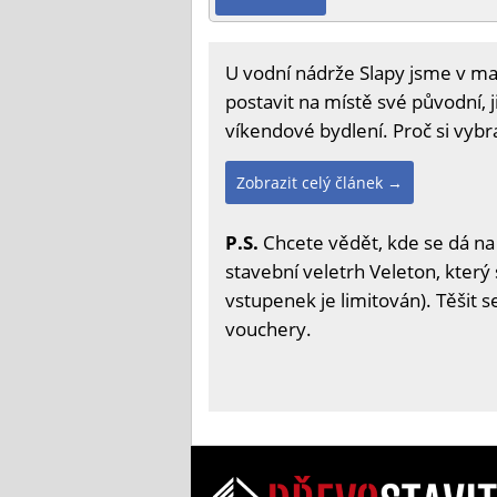
U vodní nádrže Slapy jsme v mal
postavit na místě své původní, j
víkendové bydlení. Proč si vybra
Zobrazit celý článek →
P.S.
Chcete vědět, kde se dá na
stavební veletrh Veleton, který 
vstupenek je limitován). Těšit 
vouchery.