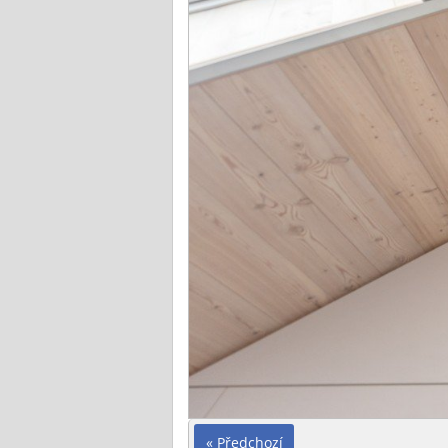
« Předchozí