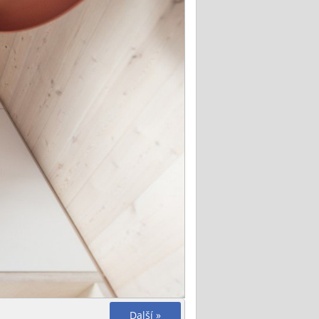
Další »