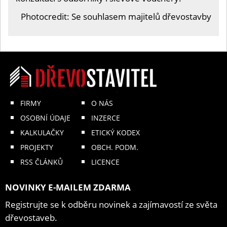
Photocredit: Se souhlasem majitelů dřevostavby
FIRMY
O NÁS
OSOBNÍ ÚDAJE
INZERCE
KALKULAČKY
ETICKÝ KODEX
PROJEKTY
OBCH. PODM.
RSS ČLÁNKŮ
LICENCE
NOVINKY E-MAILEM ZDARMA
Registrujte se k odběru novinek a zajímavostí ze světa
dřevostaveb.