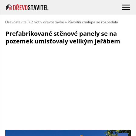
Dřevostavitel
»
Život v dřevostavbě
»
Původní chalupa se rozpadala
Prefabrikované stěnové panely se na
pozemek umisťovaly velikým jeřábem