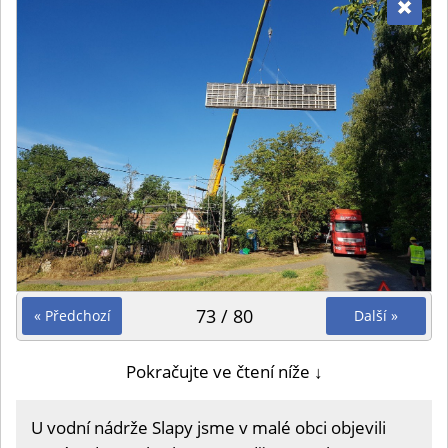
73 / 80
« Předchozí
Další »
Pokračujte ve čtení níže ↓
U vodní nádrže Slapy jsme v malé obci objevili