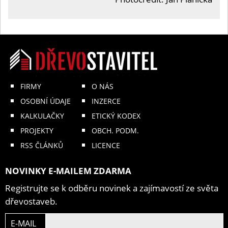
FIRMY
O NÁS
OSOBNÍ ÚDAJE
INZERCE
KALKULAČKY
ETICKÝ KODEX
PROJEKTY
OBCH. PODM.
RSS ČLÁNKŮ
LICENCE
NOVINKY E-MAILEM ZDARMA
Registrujte se k odběru novinek a zajímavostí ze světa
dřevostaveb.
E-MAIL