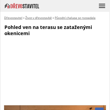
Dřevostavitel
»
Život v dřevostavbě
»
Původní chalupa se rozpadala
Pohled ven na terasu se zataženými
okenicemi