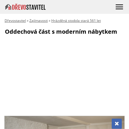
Dřevostavitel
»
Zajímavosti
»
Hrázděná stodola stará 561 let
Oddechová část s moderním nábytkem