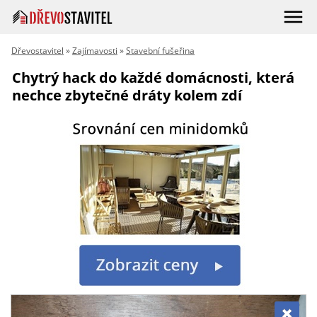
Dřevostavitel
»
Zajímavosti
»
Stavební fušeřina
Chytrý hack do každé domácnosti, která
nechce zbytečné dráty kolem zdí