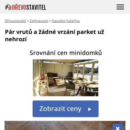
Dřevostavitel
»
Zajímavosti
»
Stavební fušeřina
Pár vrutů a žádné vrzání parket už
nehrozí