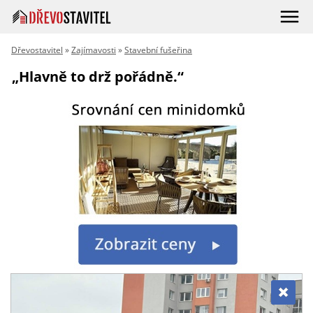
Dřevostavitel
»
Zajímavosti
»
Stavební fušeřina
„Hlavně to drž pořádně.“