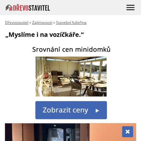
Dřevostavitel
»
Zajímavosti
»
Stavební fušeřina
„Myslíme i na vozíčkáře.“