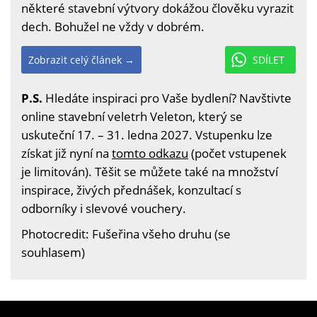
některé stavební výtvory dokážou člověku vyrazit
dech. Bohužel ne vždy v dobrém.
Zobrazit celý článek →
SDÍLET
P.S.
Hledáte inspiraci pro Vaše bydlení? Navštivte
online stavební veletrh Veleton, který se
uskuteční 17. – 31. ledna 2027. Vstupenku lze
získat již nyní na
tomto odkazu
(počet vstupenek
je limitován). Těšit se můžete také na množství
inspirace, živých přednášek, konzultací s
odborníky i slevové vouchery.
Photocredit: Fušeřina všeho druhu (se
souhlasem)