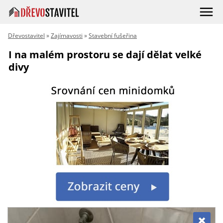
Dřevostavitel
»
Zajímavosti
»
Stavební fušeřina
I na malém prostoru se dají dělat velké
divy