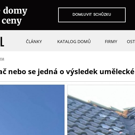
ČLÁNKY
KATALOG DOMŮ
FIRMY
OST
ina
ač nebo se jedná o výsledek umělecké 