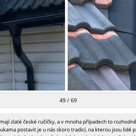
49 / 69
 mají zlaté české ručičky, a v mnoha případech to rozhodně 
kama postavit je u nás skoro tradicí, na kterou jsou lidé 