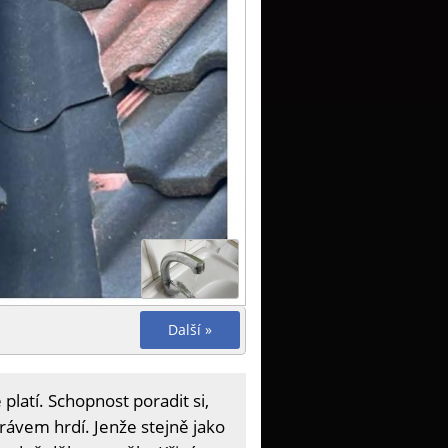
Další »
platí. Schopnost poradit si,
právem hrdí. Jenže stejně jako